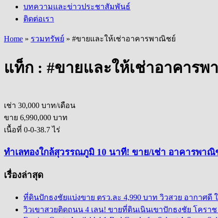
บทความและข่าวประชาสัมพันธ์
ติดต่อเรา
Home
»
รวมทรัพย์
»
#ขายและให้เช่าอาคารพาณิชย์
แท็ก :
#ขายและให้เช่าอาคารพา
เช่า
30,000 บาท/เดือน
ขาย
6,990,000 บาท
เนื้อที่ 0-0-38.7 ไร่
ทำเลทองใกล้สุวรรณภูมิ 10 นาที! ขาย/เช่า อาคารพาณิชย์
เรื่องล่าสุด
ที่ดินปักธงชัยแบ่งขาย ตรว.ละ 4,990 บาท วิวสวย อากาศดี 
วิวเขาสวยติดถนน 4 เลน! ขายที่ดินเนินเขาปักธงชัย โคราช 5