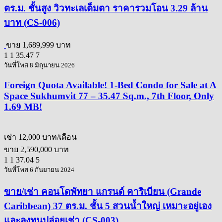
ตร.ม. ชั้นสูง วิวทะเลเต็มตา ราคารวมโอน 3.29 ล้าน
บาท (CS-006)
ขาย
1,689,999 บาท
1
1
35.47
7
วันที่โพส 8 มิถุนายน 2026
Foreign Quota Available! 1-Bed Condo for Sale at A
Space Sukhumvit 77 – 35.47 Sq.m., 7th Floor, Only
1.69 MB!
เช่า
12,000 บาท/เดือน
ขาย
2,590,000 บาท
1
1
37.04
5
วันที่โพส 6 กันยายน 2024
ขาย/เช่า คอนโดพัทยา แกรนด์ คาริเบียน (Grande
Caribbean) 37 ตร.ม. ชั้น 5 สวนน้ำใหญ่ เหมาะอยู่เอง
และลงทุนปล่อยเช่า (CS-003)