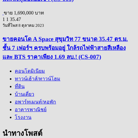
ขาย
1,690,000 บาท
1
1
35.47
วันที่โพส 8 ตุลาคม 2023
ขายคอนโด A Space สุขุมวิท 77 ขนาด 35.47 ตร.ม.
ชั้น 7 เฟอร์ฯ ครบพร้อมอยู่ ใกล้รถไฟฟ้าสายสีเหลือง
และ BTS ราคาเพียง 1.69 ลบ.! (CS-007)
คอนโดมิเนียม
ทาวน์เฮ้าส์/ทาวน์โฮม
ที่ดิน
บ้านเดี่ยว
อพาร์ทเมนท์/หอพัก
อาคารพาณิชย์
โรงงาน
นำทางโพสต์