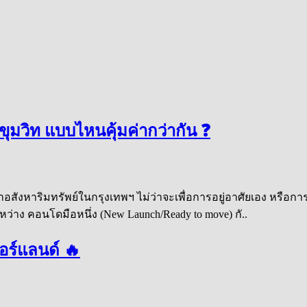
ขุมวิท แบบไหนคุ้มค่ากว่ากัน ❓
งหาริมทรัพย์ในกรุงเทพฯ ไม่ว่าจะเพื่อการอยู่อาศัยเอง หรือการล
หว่าง คอนโดมือหนึ่ง (New Launch/Ready to move) กั..
อร์แลนด์ 🔥