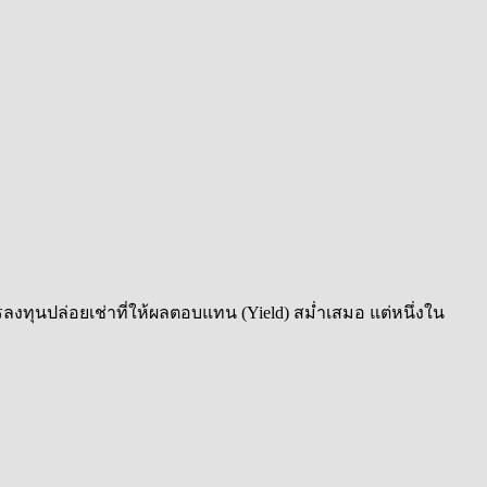
งทุนปล่อยเช่าที่ให้ผลตอบแทน (Yield) สม่ำเสมอ แต่หนึ่งใน