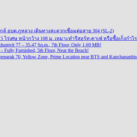
ใกล้ อบต.ภูหลวง เดินทางสะดวกเชื่อมต่อสาย 304 (SL-2)
 ไร่เศษ หน้ากว้าง 108 ม. เหมาะทำรีสอร์ท-คาเฟ่ หรือซื้อเก็งกำไร
khumvit 77 – 35.47 Sq.m., 7th Floor, Only 1.69 MB!
 Fully Furnished, 5th Floor, Near the Beach!
oi Theparak 70, Yellow Zone, Prime Location near BTS and Kanchanaph