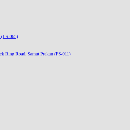
 (LS-065)
isek Ring Road, Samut Prakan (FS-011)