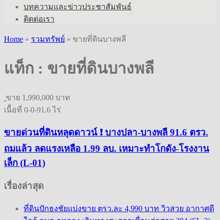
บทความและข่าวประชาสัมพันธ์
ติดต่อเรา
Home
»
รวมทรัพย์
»
ขายที่ดินบางพลี
แท็ก :
ขายที่ดินบางพลี
ขาย
1,990,000 บาท
เนื้อที่ 0-0-91.6 ไร่
ขายด่วนที่ดินหลุดดาวน์ ❗ บางปลา-บางพลี 91.6 ตรว.
ถมแล้ว ลดแรงเหลือ 1.99 ลบ. เหมาะทำโกดัง-โรงงาน
เล็ก (L-01)
เรื่องล่าสุด
ที่ดินปักธงชัยแบ่งขาย ตรว.ละ 4,990 บาท วิวสวย อากาศดี