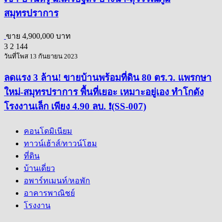
สมุทรปราการ
ขาย
4,900,000 บาท
3
2
144
วันที่โพส 13 กันยายน 2023
ลดแรง 3 ล้าน! ขายบ้านพร้อมที่ดิน 80 ตร.ว. แพรกษา
ใหม่-สมุทรปราการ พื้นที่เยอะ เหมาะอยู่เอง ทำโกดัง
โรงงานเล็ก เพียง 4.90 ลบ. ❗(SS-007)
คอนโดมิเนียม
ทาวน์เฮ้าส์/ทาวน์โฮม
ที่ดิน
บ้านเดี่ยว
อพาร์ทเมนท์/หอพัก
อาคารพาณิชย์
โรงงาน