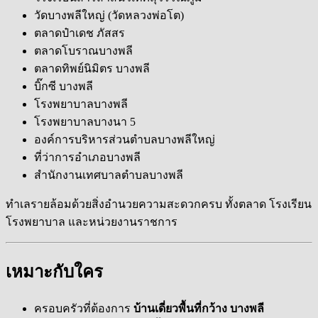
วัดบางพลีใหญ่ (วัดหลวงพ่อโต)
ตลาดป๋าเดช ภัสสร
ตลาดโบราณบางพลี
ตลาดทิพย์นิมิตร บางพลี
บิ๊กซี บางพลี
โรงพยาบาลบางพลี
โรงพยาบาลบางนา 5
องค์การบริหารส่วนตำบลบางพลีใหญ่
ที่ว่าการอำเภอบางพลี
สำนักงานเทศบาลตำบลบางพลี
ทำเลรายล้อมด้วยสิ่งอำนวยความสะดวกครบ ทั้งตลาด โรงเรียน
โรงพยาบาล และหน่วยงานราชการ
เหมาะกับใคร
ครอบครัวที่ต้องการ
บ้านเดี่ยวพื้นที่กว้าง บางพลี