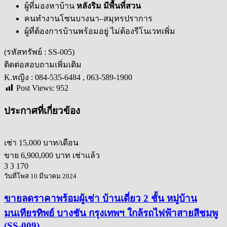
ผู้ที่มองหาบ้าน
หลังริม มีพื้นที่สวน
คนทำงานโซนบางนา–สมุทรปราการ
ผู้ที่ต้องการบ้านพร้อมอยู่ ไม่ต้องรีโนเวทเพิ่ม
(รหัสทรัพย์ : SS-005)
ติดต่อสอบถามเพิ่มเติม
K.หญิง : 084-535-6484 , 063-589-1900
Post Views:
952
ประกาศที่เกี่ยวข้อง
เช่า
15,000 บาท/เดือน
ขาย
6,900,000 บาท
เช่าแล้ว
3
3
170
วันที่โพส 10 มีนาคม 2024
ขายลดราคาพร้อมผู้เช่า บ้านเดี่ยว 2 ชั้น หมู่บ้าน
มนเทียรทิพย์ บางชัน กรุงเทพฯ ใกล้รถไฟฟ้าสายสีชมพู
(SS-009)