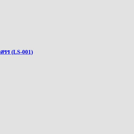
ดสรร (LS-001)