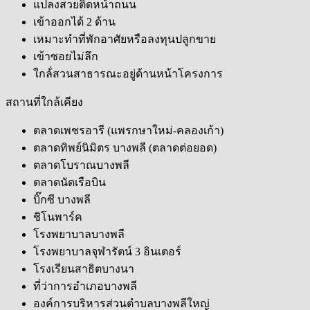
แปลงสวยติดหน้าถนน
เข้าออกได้ 2 ด้าน
เหมาะทำที่พักอาศัยหรือลงทุนปลูกขาย
เข้าซอยไม่ลึก
ใกล้่สวนสาธารณะอยู่ด้านหน้าโครงการ
สถานที่ใกล้เคียง
ตลาดเพชรอารี (แพรกษาใหม่-คลองเก้า)
ตลาดทิพย์นิมิตร บางพลี (ตลาดต่อยอด)
ตลาดโบราณบางพลี
ตลาดนัดเรือบิน
บิ๊กซี บางพลี
ชิโนพาร์ค
โรงพยาบาลบางพลี
โรงพยาบาลจุฬารัตน์ 3 อินเตอร์
โรงเรียนสาธิตบางนา
ที่ว่าการอำเภอบางพลี
องค์การบริหารส่วนตำบลบางพลีใหญ่