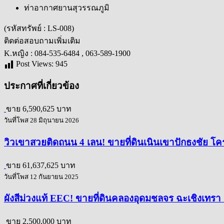
ท่าอากาศยานสุวรรณภูมิ
(รหัสทรัพย์ : LS-008)
ติดต่อสอบถามเพิ่มเติม
K.หญิง : 084-535-6484 , 063-589-1900
Post Views:
945
ประกาศที่เกี่ยวข้อง
ขาย
6,590,625 บาท
วันที่โพส 28 มิถุนายน 2026
วิวเขาสวยติดถนน 4 เลน! ขายที่ดินเนินเขาปักธงชัย โคร
ขาย
61,637,625 บาท
วันที่โพส 12 กันยายน 2025
ผังสีม่วงแท้ EEC! ขายที่ดินคลองอุดมชลจร ฉะเชิงเทรา 
ขาย
2,500,000 บาท