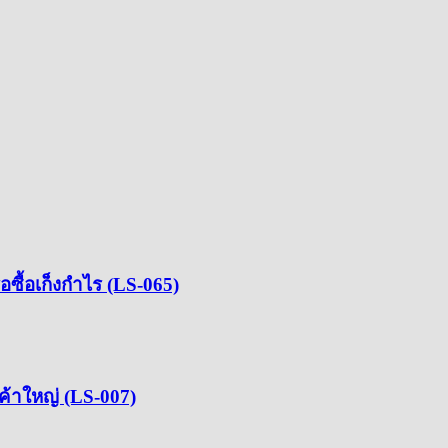
อซื้อเก็งกำไร (LS-065)
ค้าใหญ่ (LS-007)