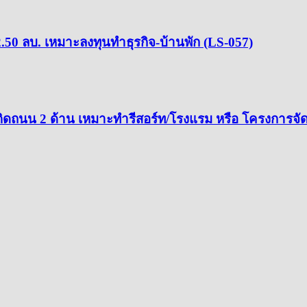
 2.50 ลบ. เหมาะลงทุนทำธุรกิจ-บ้านพัก (LS-057)
ิดถนน 2 ด้าน เหมาะทำรีสอร์ท/โรงแรม หรือ โครงการจั