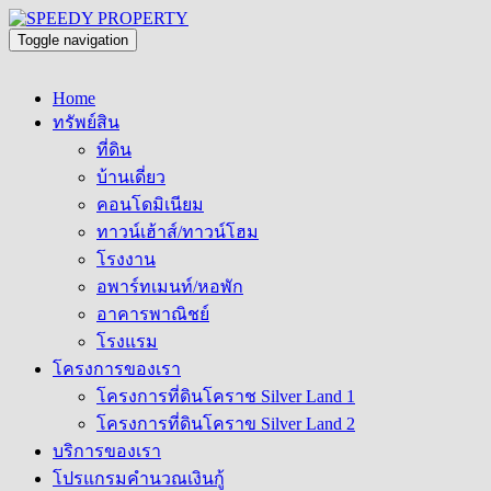
Toggle navigation
Home
ทรัพย์สิน
ที่ดิน
บ้านเดี่ยว
คอนโดมิเนียม
ทาวน์เฮ้าส์/ทาวน์โฮม
โรงงาน
อพาร์ทเมนท์/หอพัก
อาคารพาณิชย์
โรงแรม
โครงการของเรา
โครงการที่ดินโคราช Silver Land 1
โครงการที่ดินโคราข Silver Land 2
บริการของเรา
โปรแกรมคำนวณเงินกู้