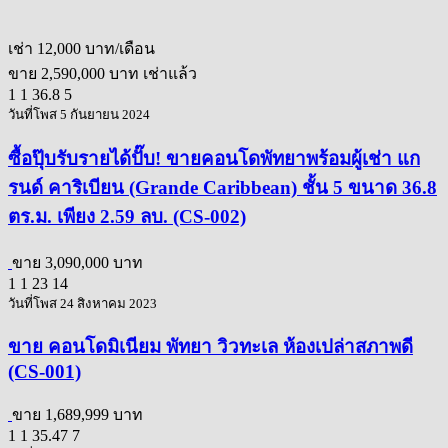
เช่า
12,000 บาท/เดือน
ขาย
2,590,000 บาท
เช่าแล้ว
1
1
36.8
5
วันที่โพส 5 กันยายน 2024
ซื้อปุ๊บรับรายได้ปั๊บ! ขายคอนโดพัทยาพร้อมผู้เช่า แก
รนด์ คาริเบียน (Grande Caribbean) ชั้น 5 ขนาด 36.8
ตร.ม. เพียง 2.59 ลบ. (CS-002)
ขาย
3,090,000 บาท
1
1
23
14
วันที่โพส 24 สิงหาคม 2023
ขาย คอนโดมิเนียม พัทยา วิวทะเล ห้องเปล่าสภาพดี
(CS-001)
ขาย
1,689,999 บาท
1
1
35.47
7