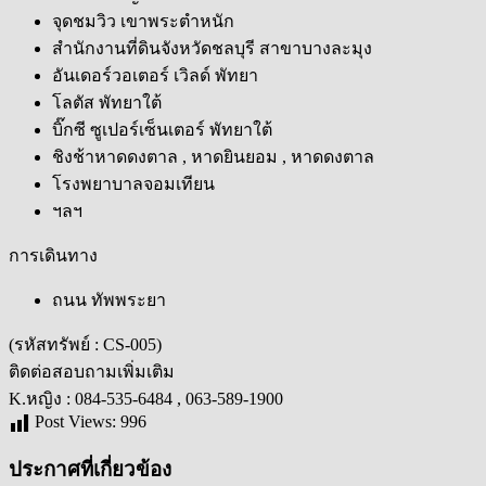
จุดชมวิว เขาพระตำหนัก
สำนักงานที่ดินจังหวัดชลบุรี สาขาบางละมุง
อันเดอร์วอเตอร์ เวิลด์ พัทยา
โลตัส พัทยาใต้
บิ๊กซี ซูเปอร์เซ็นเตอร์ พัทยาใต้
ชิงช้าหาดดงตาล , หาดยินยอม , หาดดงตาล
โรงพยาบาลจอมเทียน
ฯลฯ
การเดินทาง
ถนน ทัพพระยา
(รหัสทรัพย์ : CS-005)
ติดต่อสอบถามเพิ่มเติม
K.หญิง : 084-535-6484 , 063-589-1900
Post Views:
996
ประกาศที่เกี่ยวข้อง