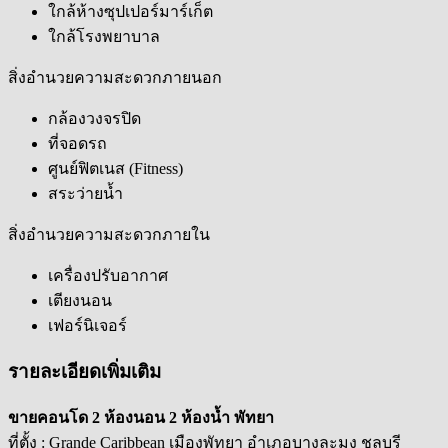
ใกล้ห้างซุปเปอร์มาร์เก็ต
ใกล้โรงพยาบาล
สิ่งอำนวยความสะดวกภายนอก
กล้องวงจรปิด
ที่จอดรถ
ศูนย์ฟิตเนส (Fitness)
สระว่ายน้ำ
สิ่งอำนวยความสะดวกภายใน
เครื่องปรับอากาศ
เตียงนอน
เฟอร์นิเจอร์
รายละเอียดเพิ่มเติม
ขายคอนโด 2 ห้องนอน 2 ห้องน้ำ พัทยา
ที่ตั้ง : Grande Caribbean เมืองพัทยา อำเภอบางละมุง ชลบุรี