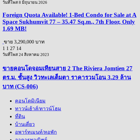
วันที่โพส 8 มิถุนายน 2026
Foreign Quota Available! 1-Bed Condo for Sale at A
Space Sukhumvit 77 – 35.47 Sq.m., 7th Floor, Only
1.69 MB!
ขาย
3,290,000 บาท
1
1
27
14
วันที่โพส 24 สิงหาคม 2023
ขายคอนโดจอมเทียนสาย 2 The Riviera Jomtien 27
ตร.ม. ชั้นสูง วิวทะเลเต็มตา ราคารวมโอน 3.29 ล้าน
บาท (CS-006)
คอนโดมิเนียม
ทาวน์เฮ้าส์/ทาวน์โฮม
ที่ดิน
บ้านเดี่ยว
อพาร์ทเมนท์/หอพัก
อาคารพาณิชย์