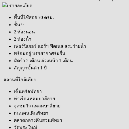
รายละเอียด
พื้นที่ใช้สอย 70 ตรม.
ชั้น 9
2 ห้องนอน
2 ห้องน้ำ
เฟอร์นิเจอร์ แอร์ฯ ฟิตเนส สระว่ายน้ำ
พร้อมอยู่ บรรยากาศร่มรื่น
มัดจำ 2 เดือน ล่วงหน้า 1 เดือน
สัญญาขั้นต่ำ 1 ปี
สถานที่ใกล้เคียง
เซ็นทรัลพัทยา
ท่าเรือแหลมบาลีฮาย
จุดชมวิว แหลมบาลีฮาย
ถนนคนเดินพัทยา
ตลาดกลางคืนสวนพัทยา
วัดพระใหญ่