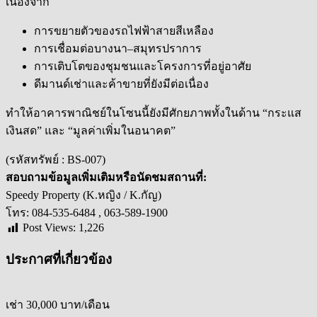
เนื่องจาก
การขยายตัวของรถไฟฟ้าสายสีเหลือง
การเชื่อมต่อบางนา–สมุทรปราการ
การเติบโตของชุมชนและโครงการที่อยู่อาศัย
ดีมานด์เช่าและค้าขายที่ยังมีต่อเนื่อง
ทำให้อาคารพาณิชย์ในโซนนี้ยังมีศักยภาพทั้งในด้าน “กระแส
เงินสด” และ “มูลค่าเพิ่มในอนาคต”
(รหัสทรัพย์ : BS-007)
สอบถามข้อมูลเพิ่มเติมหรือนัดชมสถานที่:
Speedy Property (K.หญิง / K.กัญ)
โทร: 084-535-6484 , 063-589-1900
Post Views:
1,226
ประกาศที่เกี่ยวข้อง
เช่า
30,000 บาท/เดือน