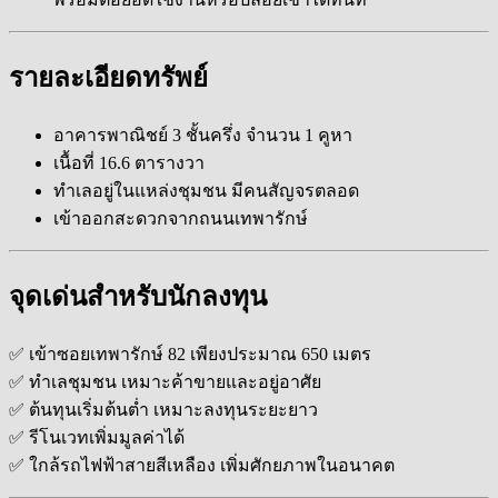
รายละเอียดทรัพย์
อาคารพาณิชย์ 3 ชั้นครึ่ง จำนวน 1 คูหา
เนื้อที่ 16.6 ตารางวา
ทำเลอยู่ในแหล่งชุมชน มีคนสัญจรตลอด
เข้าออกสะดวกจากถนนเทพารักษ์
จุดเด่นสำหรับนักลงทุน
✅ เข้าซอยเทพารักษ์ 82 เพียงประมาณ 650 เมตร
✅ ทำเลชุมชน เหมาะค้าขายและอยู่อาศัย
✅ ต้นทุนเริ่มต้นต่ำ เหมาะลงทุนระยะยาว
✅ รีโนเวทเพิ่มมูลค่าได้
✅ ใกล้รถไฟฟ้าสายสีเหลือง เพิ่มศักยภาพในอนาคต