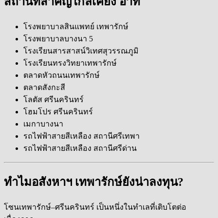
สถานที่สำคัญใกล้เคียง อาทิ
โรงพยาบาลสินแพทย์ เทพารักษ์
โรงพยาบาลบางนา 5
โรงเรียนสารสาสน์วิเทศสุวรรณภูมิ
โรงเรียนทรงวิทยาเทพารักษ์
ตลาดหัวถนนเทพารักษ์
ตลาดสังกะสี
โลตัส ศรีนครินทร์
โฮมโปร ศรีนครินทร์
เมกาบางนา
รถไฟฟ้าสายสีเหลือง สถานีศรีเทพา
รถไฟฟ้าสายสีเหลือง สถานีศรีด่าน
ทำไมอสังหาฯ เทพารักษ์ยังน่าลงทุน?
โซนเทพารักษ์–ศรีนครินทร์ เป็นหนึ่งในทำเลที่เติบโตต่อ