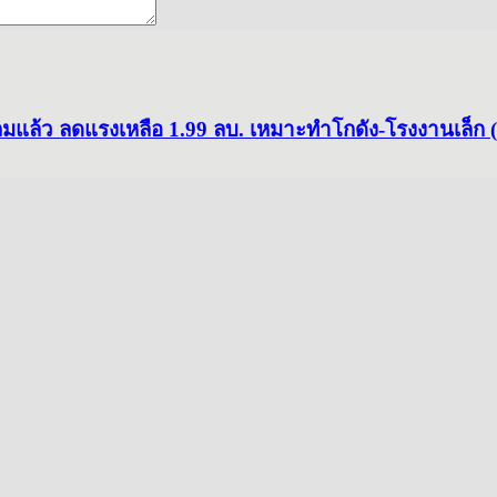
ถมแล้ว ลดแรงเหลือ 1.99 ลบ. เหมาะทำโกดัง-โรงงานเล็ก 